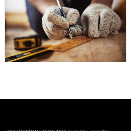
SALESFORCE TOWER
Photography
Web
RAS AL KHAIMAH REFINERY
Photography
Web