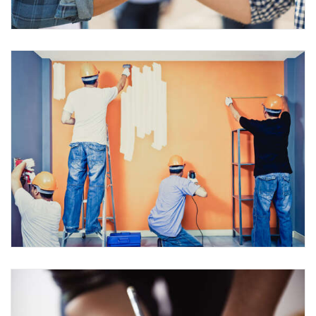
BURJ KHALIFA
Photography