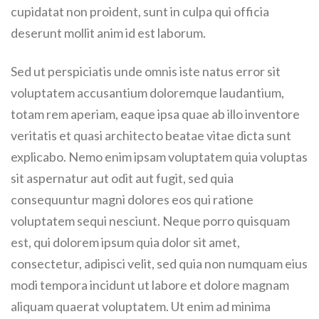
cupidatat non proident, sunt in culpa qui officia
deserunt mollit anim id est laborum.
Sed ut perspiciatis unde omnis iste natus error sit
voluptatem accusantium doloremque laudantium,
totam rem aperiam, eaque ipsa quae ab illo inventore
veritatis et quasi architecto beatae vitae dicta sunt
explicabo. Nemo enim ipsam voluptatem quia voluptas
sit aspernatur aut odit aut fugit, sed quia
consequuntur magni dolores eos qui ratione
voluptatem sequi nesciunt. Neque porro quisquam
est, qui dolorem ipsum quia dolor sit amet,
consectetur, adipisci velit, sed quia non numquam eius
modi tempora incidunt ut labore et dolore magnam
aliquam quaerat voluptatem. Ut enim ad minima