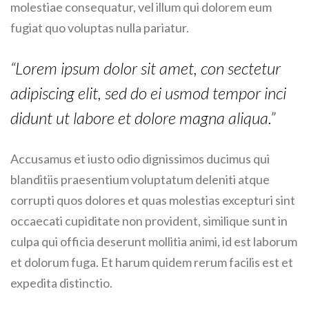
molestiae consequatur, vel illum qui dolorem eum
fugiat quo voluptas nulla pariatur.
“Lorem ipsum dolor sit amet, con sectetur
adipiscing elit, sed do ei usmod tempor inci
didunt ut labore et dolore magna aliqua.”
Accusamus et iusto odio dignissimos ducimus qui
blanditiis praesentium voluptatum deleniti atque
corrupti quos dolores et quas molestias excepturi sint
occaecati cupiditate non provident, similique sunt in
culpa qui officia deserunt mollitia animi, id est laborum
et dolorum fuga. Et harum quidem rerum facilis est et
expedita distinctio.