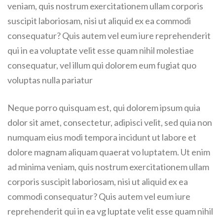
veniam, quis nostrum exercitationem ullam corporis
suscipit laboriosam, nisi ut aliquid ex ea commodi
consequatur? Quis autem vel eum iure reprehenderit
qui in ea voluptate velit esse quam nihil molestiae
consequatur, vel illum qui dolorem eum fugiat quo
voluptas nulla pariatur
Neque porro quisquam est, qui dolorem ipsum quia
dolor sit amet, consectetur, adipisci velit, sed quia non
numquam eius modi tempora incidunt ut labore et
dolore magnam aliquam quaerat vo luptatem. Ut enim
ad minima veniam, quis nostrum exercitationem ullam
corporis suscipit laboriosam, nisi ut aliquid ex ea
commodi consequatur? Quis autem vel eum iure
reprehenderit qui in ea vg luptate velit esse quam nihil