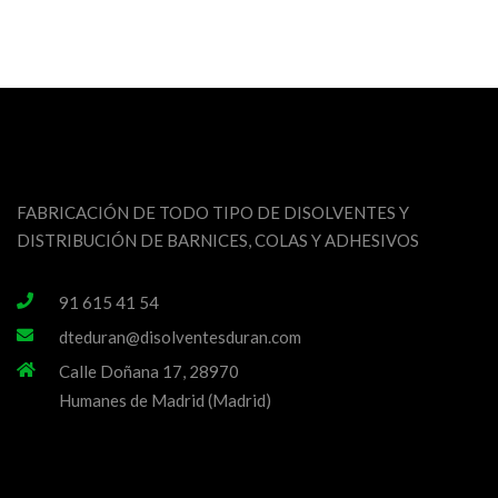
FABRICACIÓN DE TODO TIPO DE DISOLVENTES Y
DISTRIBUCIÓN DE BARNICES, COLAS Y ADHESIVOS
91 615 41 54
dteduran@disolventesduran.com
Calle Doñana 17, 28970
Humanes de Madrid (Madrid)