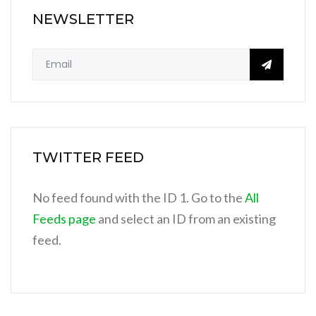
NEWSLETTER
TWITTER FEED
No feed found with the ID 1. Go to the
All
Feeds page
and select an ID from an existing
feed.