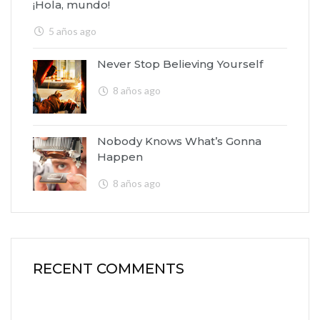
¡Hola, mundo!
5 años ago
Never Stop Believing Yourself
8 años ago
Nobody Knows What’s Gonna
Happen
8 años ago
RECENT COMMENTS